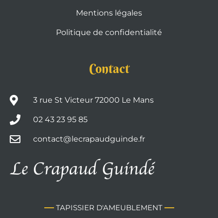
Mentions légales
Politique de confidentialité
Contact
3 rue St Victeur 72000 Le Mans
02 43 23 95 85
contact@lecrapaudguinde.fr
TAPISSIER D'AMEUBLEMENT