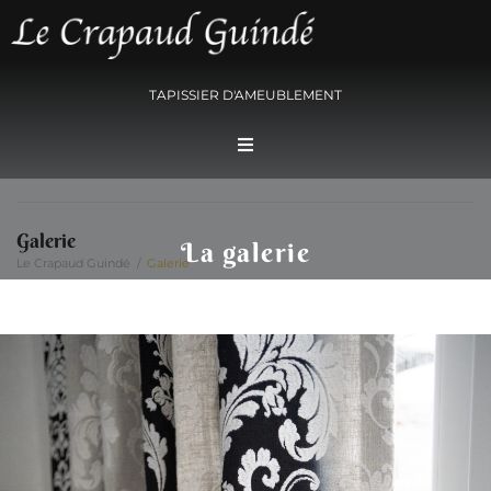
TAPISSIER D'AMEUBLEMENT
Galerie
La galerie
Le Crapaud Guindé
/
Galerie